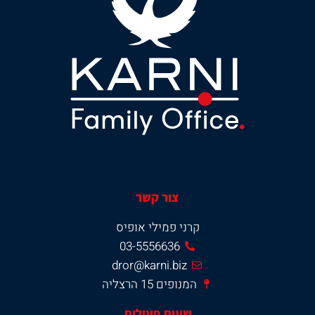
צור קשר
קרני פמילי אופיס
03-5556636
dror@karni.biz
המנופים 15 הרצליה
שעות פעילות