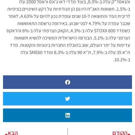
והנאסד"ק עלה ב-0.3%, בעוד מדדי דאו ג'ונס וראסל 2000 עלו
ב-1.5%. תשואות האג"ח היו גם הן תנודתיות על רקע השינויים בציפיות
לריבית הפד והתשואה ל-10 שנים עומדת נכון להיום על 4.63%, לאחר
שכבר עמדה על 4.79% לפני שבוע. באירופה נרשמה התאוששות
כשמדד STOXX 600 עלה ב-4.3%, הקאק הצרפתי עלה ב-6% והדאקס
הגרמני עלה ב-5.1%. הבורסה הישראלית המשיכה להשיא תשואות
עדיפות על יתר העולם, שוב בהובלת החברות בינוניות והקטנות. מדד
ת"א 35 עלה ב-7.9%, ת"א 90 עלה ב-8.3% ומדד SME60 עלה
ב-10.1%.
הקודם
הבא