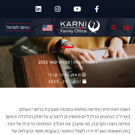
כניסה לפורטל
סקירת ינואר 2025
ראשי
|
סקירות
|
סקירת ינואר 2025
מאת
דרור קרני
ינואר 20, 2025
השנה האזרחית החדשה נפתחה במגמה מעורבת ברחבי העולם.
בארה"ב הנתונים הכלכליים ממשיכים להצביע על חוזק הכלכלה והמשך
צמיחה בשנה הקרובה, מה שיעכב את תהליך הפחתות הריבית של הפד.
בסין תשואות האג"ח ירדו לשפל היסטורי בעקבות חוסר ההצלחה של