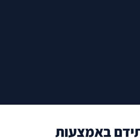
עתידם באמצעות