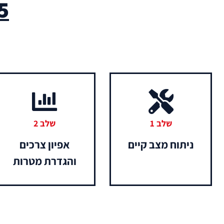
5 שלבי
שלב 1
שלב 2
ניתוח מצב קיים​
אפיון צרכים
והגדרת מטרות