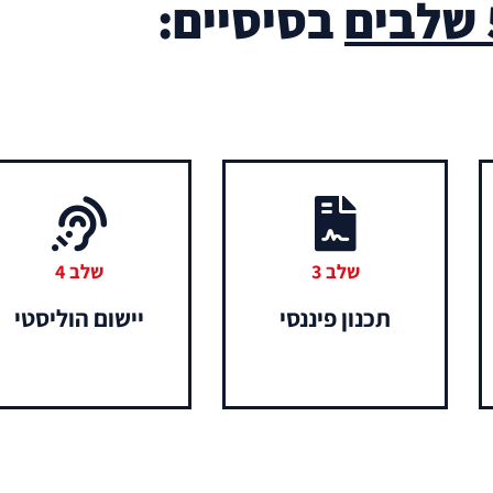
ם
בסיסיים:
שלב 3
שלב 4
תכנון פיננסי
יישום הוליסטי​