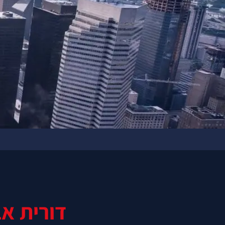
דורית א