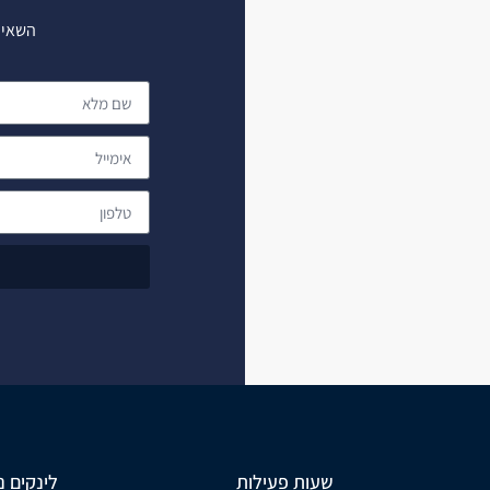
השאיר
שעות פעילות
לינקים נ