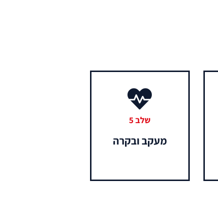
שלב 5
מעקב ובקרה