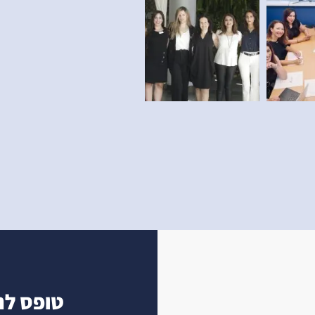
טופס לת