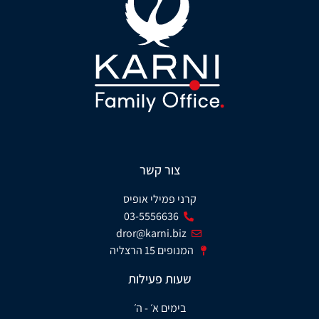
צור קשר
קרני פמילי אופיס
03-5556636
dror@karni.biz
המנופים 15 הרצליה
שעות פעילות
בימים א׳ - ה׳