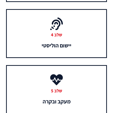
שלב 4
יישום הוליסטי​
שלב 5
מעקב ובקרה